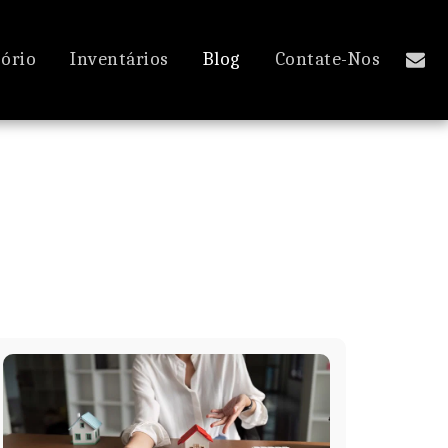
ório
Inventários
Blog
Contate-Nos