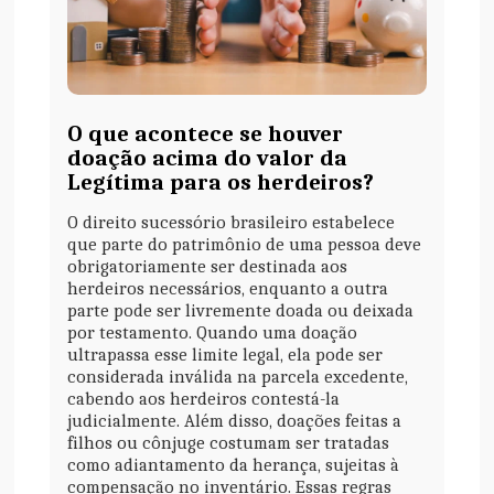
O que acontece se houver
doação acima do valor da
Legítima para os herdeiros?
O direito sucessório brasileiro estabelece
que parte do patrimônio de uma pessoa deve
obrigatoriamente ser destinada aos
herdeiros necessários, enquanto a outra
parte pode ser livremente doada ou deixada
por testamento. Quando uma doação
ultrapassa esse limite legal, ela pode ser
considerada inválida na parcela excedente,
cabendo aos herdeiros contestá-la
judicialmente. Além disso, doações feitas a
filhos ou cônjuge costumam ser tratadas
como adiantamento da herança, sujeitas à
compensação no inventário. Essas regras