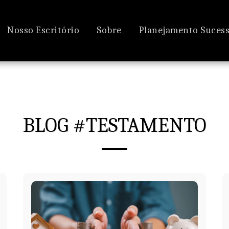
Nosso Escritório
Sobre
Planejamento Sucess
BLOG #TESTAMENTO