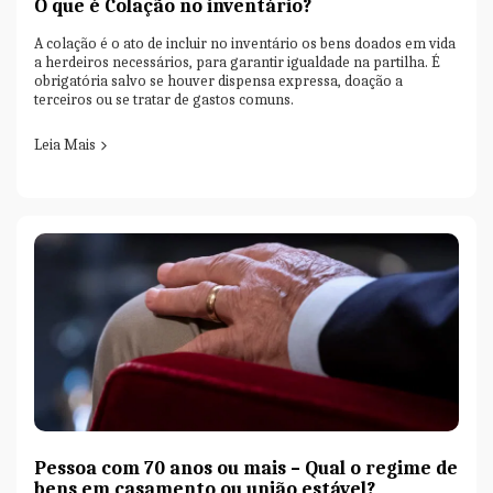
O que é Colação no inventário?
A colação é o ato de incluir no inventário os bens doados em vida
a herdeiros necessários, para garantir igualdade na partilha. É
obrigatória salvo se houver dispensa expressa, doação a
terceiros ou se tratar de gastos comuns.
Leia Mais
Pessoa com 70 anos ou mais – Qual o regime de
bens em casamento ou união estável?