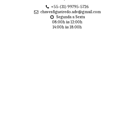
+55-(31) 99795-5726
chavesfigueiredo.adv@gmail.com
Segunda a Sexta

08:00h às 12:00h

14:00h às 18:00h