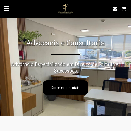
Advocacia e Consultoria
Advocacia Especializada em Direito de Família e 
Sucessões
Entre em contato