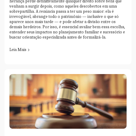
herança perde definitivamente qualquer direito sobre bens que
venham a surgir depois, como aqueles descobertos em uma
sobrepartilha. A renúncia passa a ter um peso maior: ela é
irrevogável, abrange todo o patrimônio — inclusive o que só
aparece anos mais tarde — e pode afetar a divisão entre os
demais herdeiros. Por isso, é essencial avaliar bem essa escolha,
entender seus impactos no planejamento familiar e sucessório e
buscar orientação especializada antes de formalizá-la.
Leia Mais