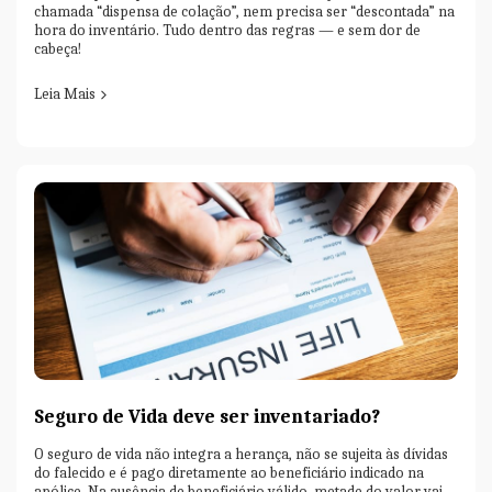
chamada “dispensa de colação”, nem precisa ser “descontada” na
hora do inventário. Tudo dentro das regras — e sem dor de
cabeça!
Leia Mais
Seguro de Vida deve ser inventariado?
O seguro de vida não integra a herança, não se sujeita às dívidas
do falecido e é pago diretamente ao beneficiário indicado na
apólice. Na ausência de beneficiário válido, metade do valor vai